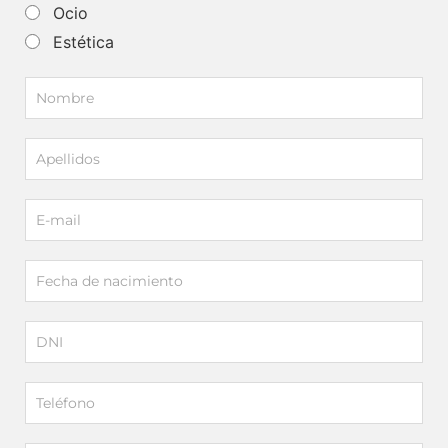
Ocio
Estética