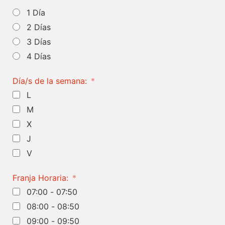
1 Día
2 Días
3 Días
4 Días
Día/s de la semana:
L
M
X
J
V
Franja Horaria:
07:00 - 07:50
08:00 - 08:50
09:00 - 09:50