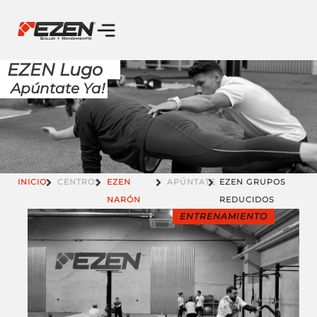
EZEN Lugo
Apúntate Ya!
INICIO
CENTROS
EZEN
APÚNTATE
EZEN GRUPOS
NARÓN
REDUCIDOS
ENTRENAMIENTO