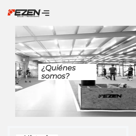
¿Quiénes
somos?