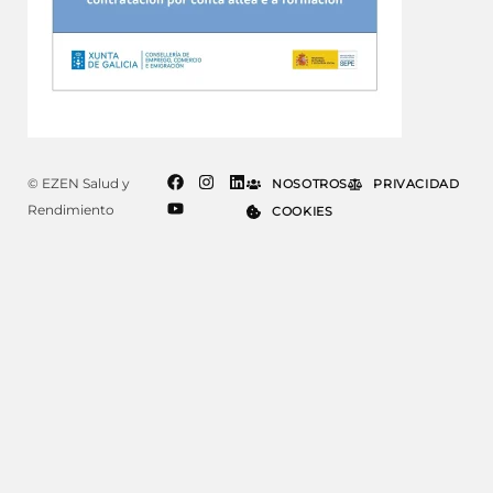
© EZEN Salud y
NOSOTROS
PRIVACIDAD
Rendimiento
COOKIES