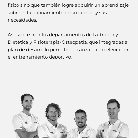
físico sino que también logre adquirir un aprendizaje
sobre el funcionamiento de su cuerpo y sus
necesidades.
Así, se crearon los departamentos de Nutrición y
Dietética y Fisioterapia-Osteopatía, que integradas al
plan de desarrollo permiten alcanzar la excelencia en
el entrenamiento deportivo.