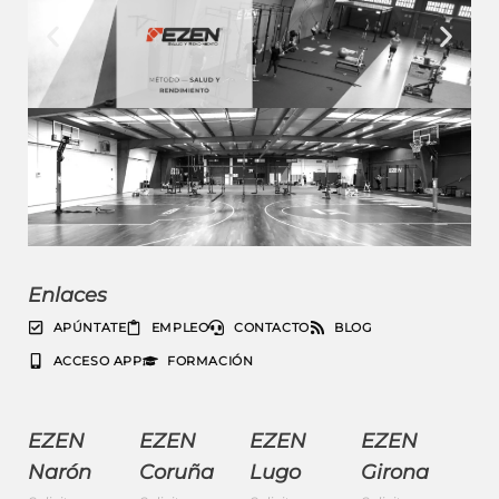
Enlaces
APÚNTATE
EMPLEO
CONTACTO
BLOG
ACCESO APP
FORMACIÓN
EZEN
EZEN
EZEN
EZEN
Narón
Coruña
Lugo
Girona