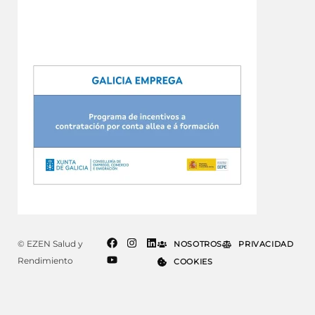
© EZEN Salud y
NOSOTROS
PRIVACIDAD
Rendimiento
COOKIES