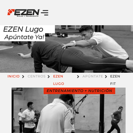
EZEN Lugo
Apúntate Ya!
INICIO
CENTROS
EZEN
APÚNTATE
EZEN
LUGO
FIT
ENTRENAMIENTO + NUTRICIÓN