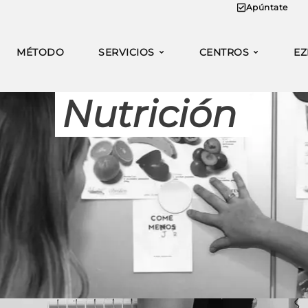
Apúntate
MÉTODO
SERVICIOS
CENTROS
EZ
Nutrición