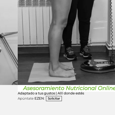
Asesoramiento Nutricional Onlin
Adaptado a tus gustos | Allí donde estés
Apúntate
EZEN
:
Solicitar