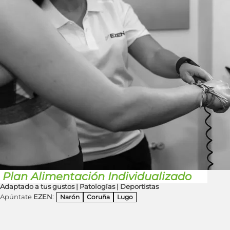
Plan Alimentación Individualizado
Adaptado a tus gustos | Patologías | Deportistas
Apúntate
EZEN
:
Narón
Coruña
Lugo