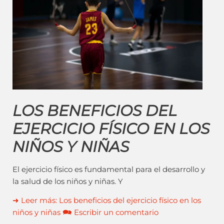
LOS BENEFICIOS DEL
EJERCICIO FÍSICO EN LOS
NIÑOS Y NIÑAS
El ejercicio físico es fundamental para el desarrollo y
la salud de los niños y niñas. Y
➜ Leer más: Los beneficios del ejercicio físico en los
niños y niñas 🗪 Escribir un comentario