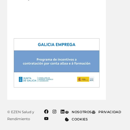
© EZEN Salud y
NOSOTROS
PRIVACIDAD
Rendimiento
COOKIES