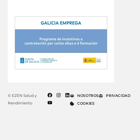
© EZEN Salud y
NOSOTROS
PRIVACIDAD
Rendimiento
COOKIES