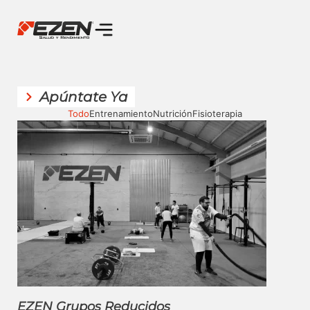
Apúntate Ya
Todo
Entrenamiento
Nutrición
Fisioterapia
EZEN Grupos Reducidos