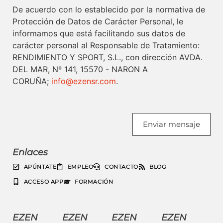
De acuerdo con lo establecido por la normativa de
Protección de Datos de Carácter Personal, le
informamos que está facilitando sus datos de
carácter personal al Responsable de Tratamiento:
RENDIMIENTO Y SPORT, S.L., con dirección AVDA.
DEL MAR, Nº 141, 15570 - NARON A
CORUÑA;
info@ezensr.com
.
Enviar mensaje
Enlaces
APÚNTATE
EMPLEO
CONTACTO
BLOG
ACCESO APP
FORMACIÓN
EZEN
EZEN
EZEN
EZEN