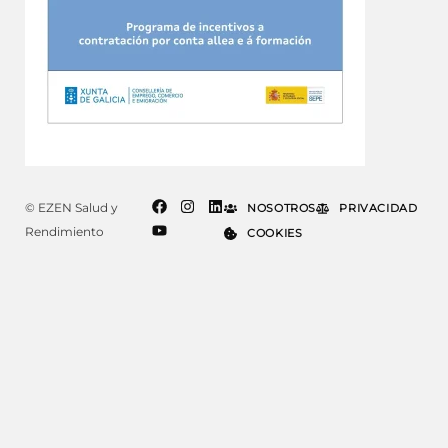
© EZEN Salud y
NOSOTROS
PRIVACIDAD
Rendimiento
COOKIES