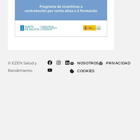
© EZEN Salud y
NOSOTROS
PRIVACIDAD
Rendimiento
COOKIES