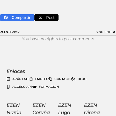
Compartir
Post
ANTERIOR
SIGUIENTE
You have no rights to post comments
Enlaces
APÚNTATE
EMPLEO
CONTACTO
BLOG
ACCESO APP
FORMACIÓN
EZEN
EZEN
EZEN
EZEN
Narón
Coruña
Lugo
Girona