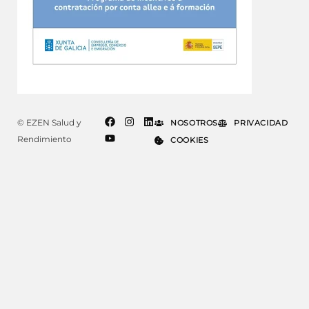
© EZEN Salud y
NOSOTROS
PRIVACIDAD
Rendimiento
COOKIES