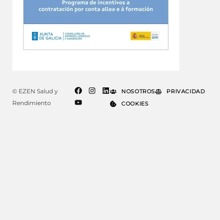
© EZEN Salud y
NOSOTROS
PRIVACIDAD
Rendimiento
COOKIES